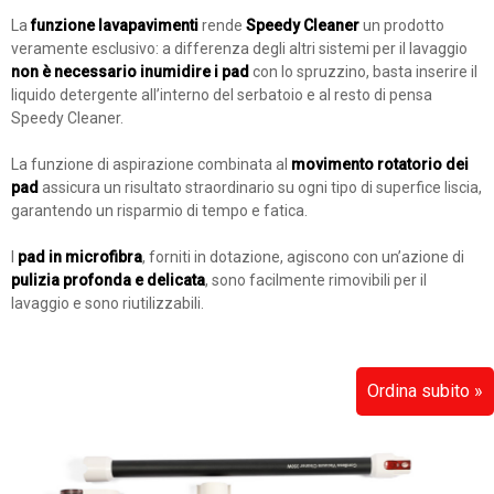
La
funzione lavapavimenti
rende
Speedy Cleaner
un prodotto
veramente esclusivo: a differenza degli altri sistemi per il lavaggio
non è necessario inumidire i pad
con lo spruzzino, basta inserire il
liquido detergente all’interno del serbatoio e al resto di pensa
Speedy Cleaner.
La funzione di aspirazione combinata al
movimento rotatorio dei
pad
assicura un risultato straordinario su ogni tipo di superfice liscia,
garantendo un risparmio di tempo e fatica.
I
pad in microfibra
, forniti in dotazione, agiscono con un’azione di
pulizia profonda e delicata
, sono facilmente rimovibili per il
lavaggio e sono riutilizzabili.
Ordina subito »