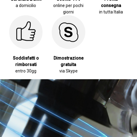
a domicilio
online per pochi
consegna
giorni
in tutta Italia
Soddisfatti o
Dimostrazione
rimborsati
gratuita
entro 30gg
via Skype