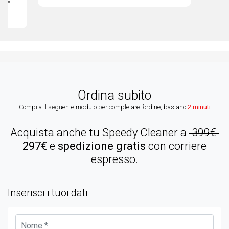
ata"
Ordina subito
Compila il seguente modulo per completare l’ordine, bastano
2 minuti
Acquista anche tu Speedy Cleaner a
399€
297€
e
spedizione gratis
con corriere
espresso.
Inserisci i tuoi dati